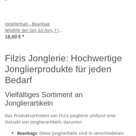
Jonglierball - Beanbag
Wildlife 3er-Set, 65 mm, 110
g
18,00 €
*
Filzis Jonglerie: Hochwertige
Jonglierprodukte für jeden
Bedarf
Vielfältiges Sortiment an
Jonglierartikeln
Das Produktsortiment von Filzis Jonglerie umfasst eine
Vielzahl von Jonglierartikeln, darunter:
Beanbags
: Diese Jonglierbälle sind in verschiedenen