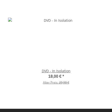
DVD - In Isolation
18,00 €
*
Alter Preis:
29,90 €