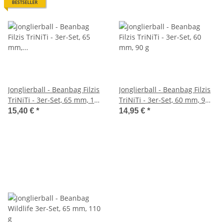
BESTSELLER
Jonglierball - Beanbag Filzis
Jonglierball - Beanbag Filzis
TriNiTi - 3er-Set, 65 mm, 110
TriNiTi - 3er-Set, 60 mm, 90
g
g
15,40 €
*
14,95 €
*